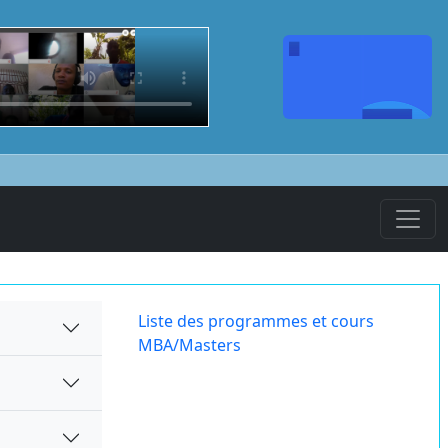
Liste des programmes et cours
MBA/Masters