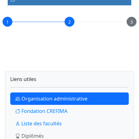
1
2
3
Liens utiles
Organisation administrative
Fondation CREFIMA
Liste des facultés
Diplômés