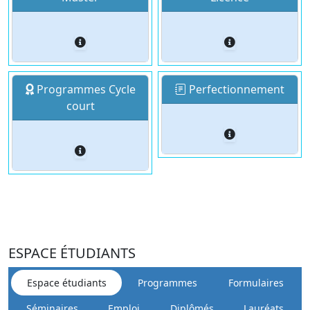
Programmes Cycle
Perfectionnement
court
ESPACE ÉTUDIANTS
Espace étudiants
Programmes
Formulaires
Séminaires
Emploi
Diplômés
Lauréats