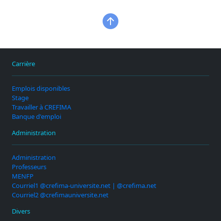
Carrière
Emplois disponibles
Stage
Travailler à CREFIMA
Banque d'emploi
Administration
Administration
Professeurs
MENFP
Courriel1 @crefima-universite.net | @crefima.net
Courriel2 @crefimauniversite.net
Divers