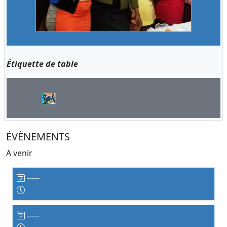
Étiquette de table
ÉVÈNEMENTS
A venir
-----
-----