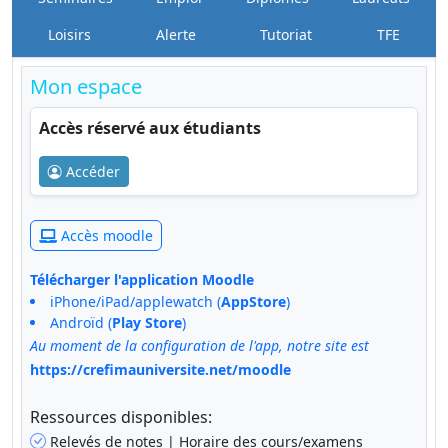
Loisirs
Alerte
Tutoriat
TFE
Mon espace
Accès réservé aux étudiants
Accéder
Accès moodle
Télécharger l'application Moodle
iPhone/iPad/applewatch (
AppStore
)
Androïd (
Play Store
)
Au moment de la configuration de l'app, notre site est
https://crefimauniversite.net/moodle
Ressources disponibles:
Relevés de notes | Horaire des cours/examens