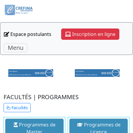
Espace postulants
Inscription en ligne
Menu
FACULTÉS | PROGRAMMES
Facultés
Programmes de
Programmes de
Master
Licence