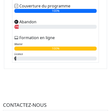
Couverture du programme
100%
Abandon
5%
Formation en ligne
Master
100%
Licence
2%
CONTACTEZ-NOUS