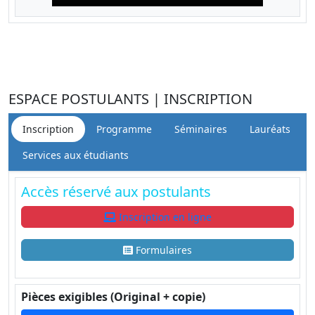
ESPACE POSTULANTS | INSCRIPTION
Inscription
Programme
Séminaires
Lauréats
Services aux étudiants
Accès réservé aux postulants
Inscription en ligne
Formulaires
Pièces exigibles (Original + copie)