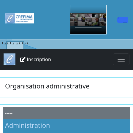
*****
*****
Inscription
Organisation administrative
-----
Administration