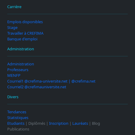
Carrière
Emplois disponibles
Stage
Travailler à CREFIMA
Banque d'emploi
Administration
Administration
Professeurs
MENFP
Courriel1 @crefima-universite.net | @crefima.net
Courriel2 @crefimauniversite.net
Divers
Tendances
Statistiques
Etudiants
| Diplômés |
Inscription
|
Lauréats
| Blog
Publications