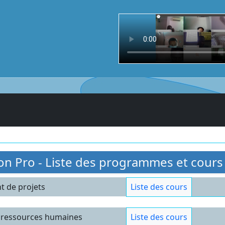
on Pro - Liste des programmes et cours
 de projets
Liste des cours
 ressources humaines
Liste des cours