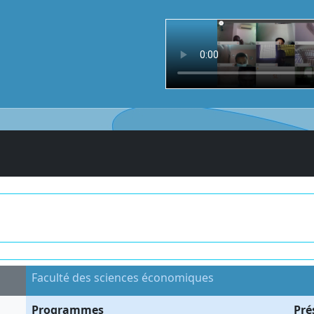
Faculté des sciences économiques
Programmes
Pré