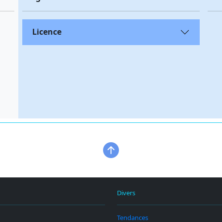
Licence
Divers
Tendances