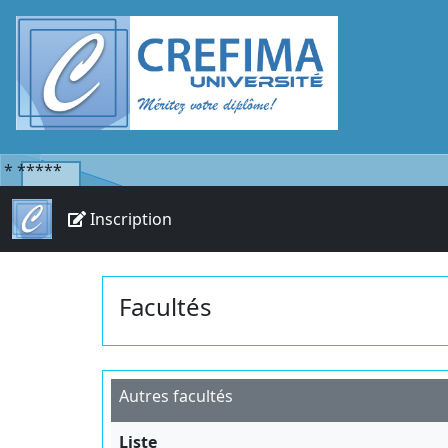
*
*****
Inscription
Facultés
Autres facultés
Liste