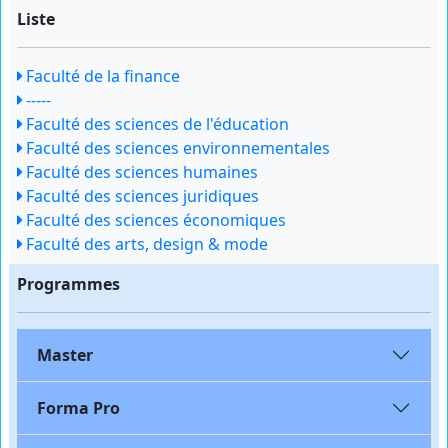
Liste
Faculté de la finance
-----
Faculté des sciences de l'éducation
Faculté des sciences environnementales
Faculté des sciences humaines
Faculté des sciences juridiques
Faculté des sciences économiques
Faculté des arts, design & mode
Programmes
Master
Forma Pro