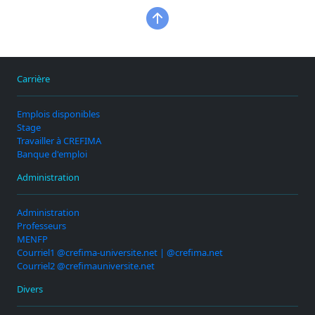
Carrière
Emplois disponibles
Stage
Travailler à CREFIMA
Banque d'emploi
Administration
Administration
Professeurs
MENFP
Courriel1 @crefima-universite.net | @crefima.net
Courriel2 @crefimauniversite.net
Divers