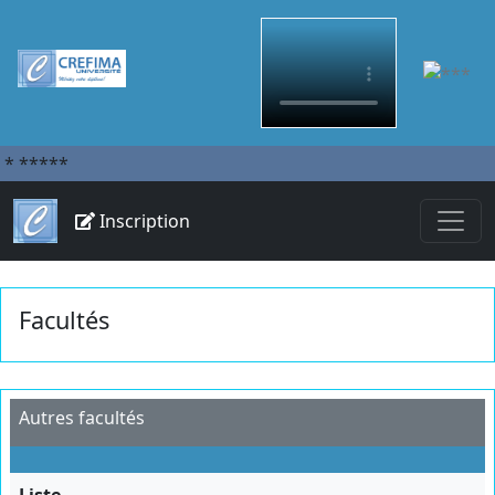
*
*****
Inscription
Facultés
Autres facultés