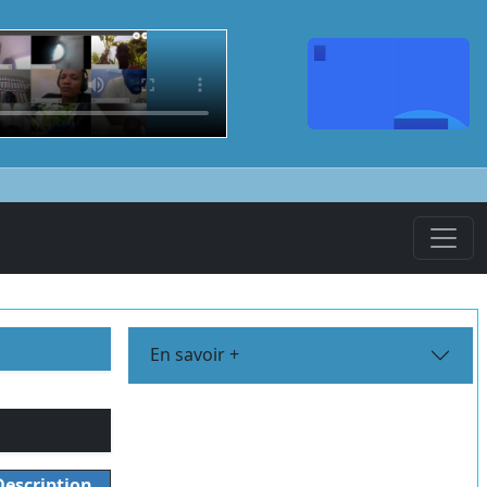
En savoir +
escription