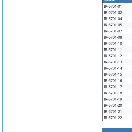
IR-6701-01
IR-6701-02
IR-6701-04
IR-6701-05
IR-6701-07
IR-6701-08
IR-6701-10
IR-6701-11
IR-6701-12
IR-6701-13
IR-6701-14
IR-6701-15
IR-6701-16
IR-6701-17
IR-6701-18
IR-6701-19
IR-6701-20
IR-6701-21
IR-6701-22