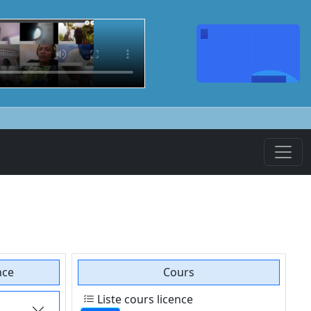
nce
Cours
Liste cours licence