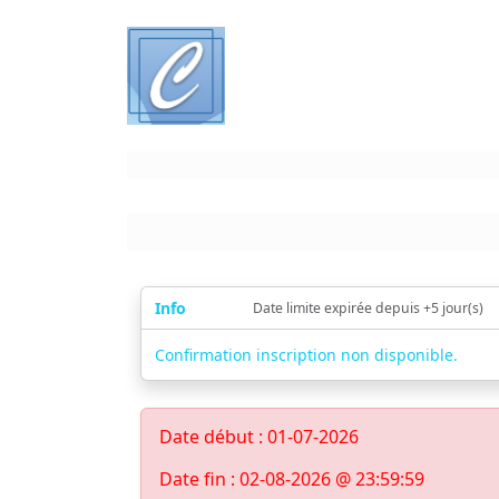
Info
Date limite expirée depuis +5 jour(s)
Confirmation inscription non disponible.
Date début : 01-07-2026
Date fin : 02-08-2026 @ 23:59:59