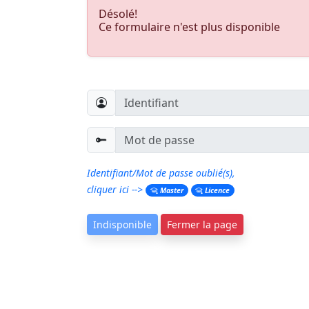
Désolé!
Ce formulaire n'est plus disponible
Identifiant/Mot de passe oublié(s),
cliquer ici -->
Master
Licence
Indisponible
Fermer la page