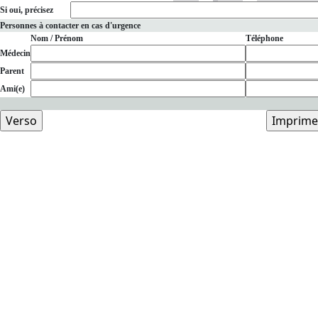
Si oui, précisez
Personnes à contacter en cas d'urgence
Nom / Prénom
Téléphone
Médecin
Parent
Ami(e)