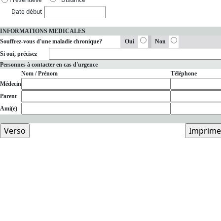
Date début
INFORMATIONS MEDICALES
Souffrez-vous d'une maladie chronique?
Oui
Non
Si oui, précisez
Personnes à contacter en cas d'urgence
Nom / Prénom
Téléphone
Médecin
Parent
Ami(e)