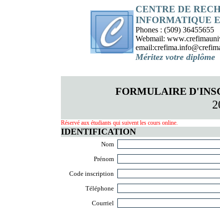
CENTRE DE RECH
INFORMATIQUE 
Phones : (509) 36455655
Webmail: www.crefimaunive
email:crefima.info@crefima
Méritez votre diplôme
FORMULAIRE D'INSC
2
Réservé aux étudiants qui suivent les cours online.
IDENTIFICATION
Nom
Prénom
Code inscription
Téléphone
Courriel