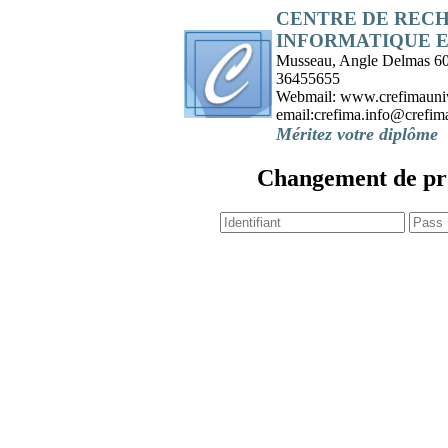
CENTRE DE RECH
INFORMATIQUE 
Musseau, Angle Delmas 60 
36455655
Webmail: www.crefimaunive
email:crefima.info@crefima
Méritez votre diplôme
Changement de p