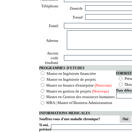
Téléphone
Domicile
Travail
Email
Adresse
Ancien
code
étudiant
PROGRAMMES
D'ETUDES
Master en Ingénierie financière
FORMAT
Prés
Master en Ingénierie de projets
Dist
Master en finance d'entreprise
(Nouveau)
Date débu
Master en gestion de projets
(Nouveau)
Master en Gestion des ressources humaines
MBA | Master of Business Administration
INFORMATIONS MEDICALES
Souffrez-vous d'une maladie chronique?
Oui
Si oui,
précisez