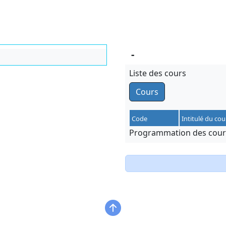
-
Liste des cours
Cours
Code
Intitulé du cou
Programmation des cours