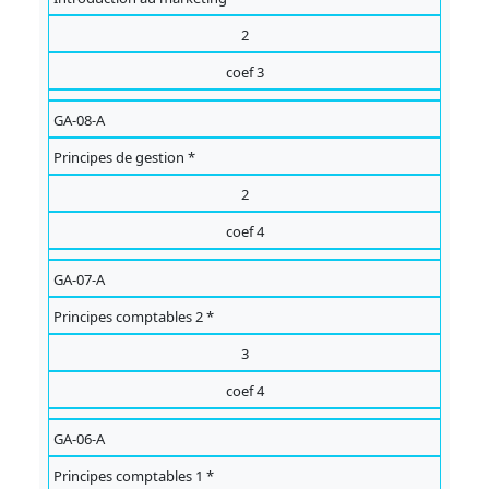
2
coef 3
GA-08-A
Principes de gestion *
2
coef 4
GA-07-A
Principes comptables 2 *
3
coef 4
GA-06-A
Principes comptables 1 *