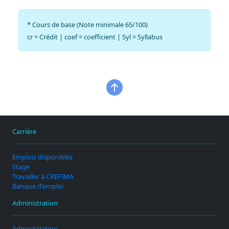
* Cours de base (Note minimale 65/100)
cr = Crédit | coef = coefficient | Syl = Syllabus
Carrière
Emplois disponibles
Stage
Travailler à CREFIMA
Banque d'emploi
Administration
Administration