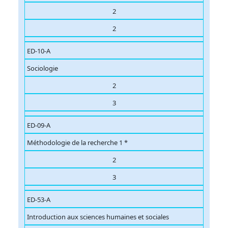
2
2
ED-10-A
Sociologie
2
3
ED-09-A
Méthodologie de la recherche 1 *
2
3
ED-53-A
Introduction aux sciences humaines et sociales