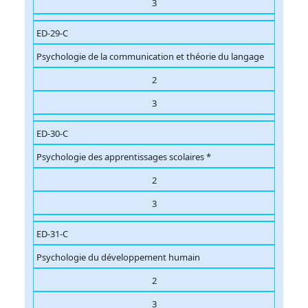
3
ED-29-C
Psychologie de la communication et théorie du langage
2
3
ED-30-C
Psychologie des apprentissages scolaires *
2
3
ED-31-C
Psychologie du développement humain
2
3