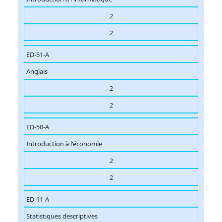
2
2
ED-51-A
Anglais
2
2
ED-50-A
Introduction à l'économie
2
2
ED-11-A
Statistiques descriptives