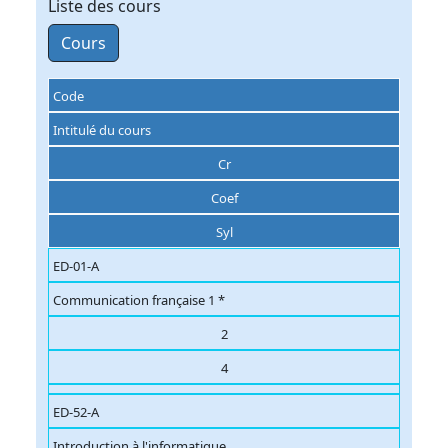
Liste des cours
Cours
Code
Intitulé du cours
Cr
Coef
Syl
ED-01-A
Communication française 1 *
2
4
ED-52-A
Introduction à l'informatique