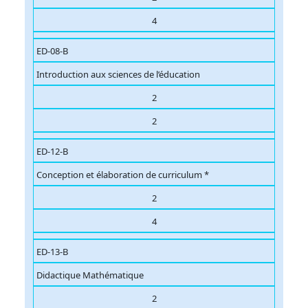
4
ED-08-B
Introduction aux sciences de l’éducation
2
2
ED-12-B
Conception et élaboration de curriculum *
2
4
ED-13-B
Didactique Mathématique
2