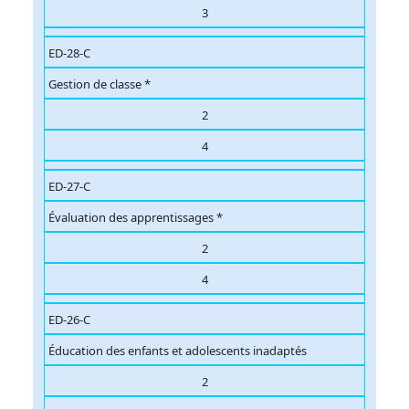
3
ED-28-C
Gestion de classe *
2
4
ED-27-C
Évaluation des apprentissages *
2
4
ED-26-C
Éducation des enfants et adolescents inadaptés
2