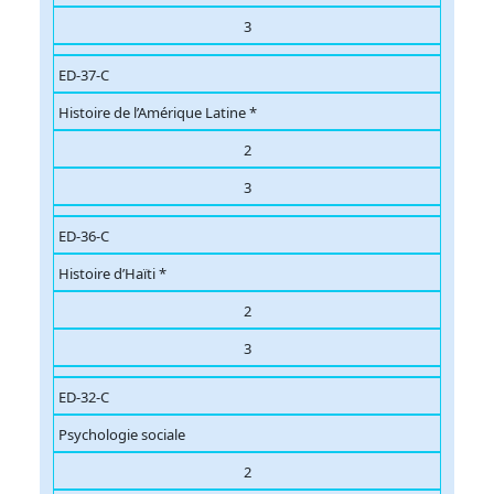
3
ED-37-C
Histoire de l’Amérique Latine *
2
3
ED-36-C
Histoire d’Haïti *
2
3
ED-32-C
Psychologie sociale
2