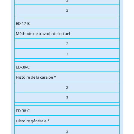
2
3
ED-17-B
Méthode de travail intellectuel
2
3
ED-39-C
Histoire de la caraïbe *
2
3
ED-38-C
Histoire générale *
2