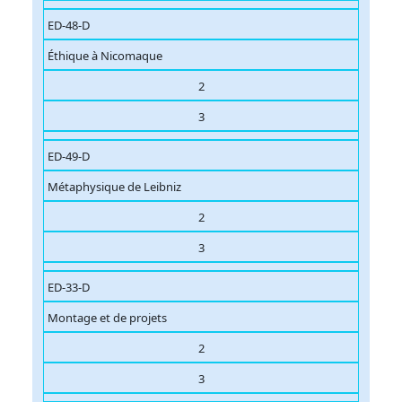
ED-48-D
Éthique à Nicomaque
2
3
ED-49-D
Métaphysique de Leibniz
2
3
ED-33-D
Montage et de projets
2
3