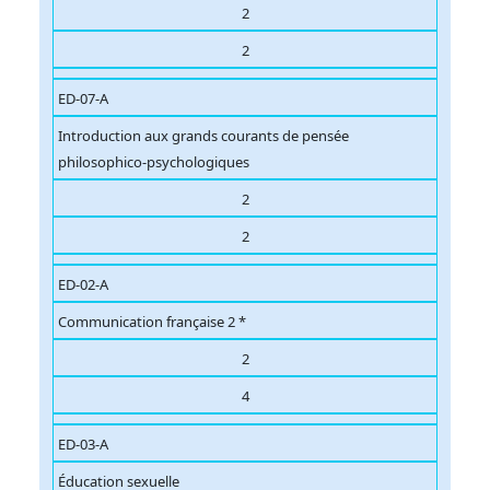
2
2
ED-07-A
Introduction aux grands courants de pensée
philosophico-psychologiques
2
2
ED-02-A
Communication française 2 *
2
4
ED-03-A
Éducation sexuelle