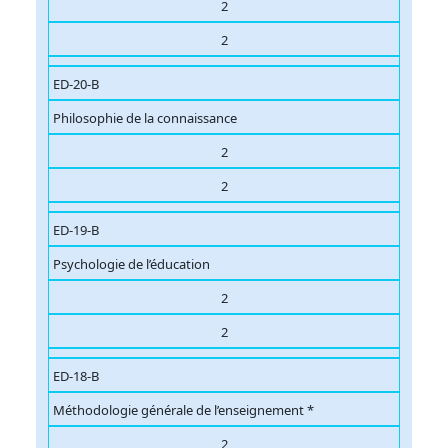
2
2
ED-20-B
Philosophie de la connaissance
2
2
ED-19-B
Psychologie de l’éducation
2
2
ED-18-B
Méthodologie générale de l’enseignement *
2