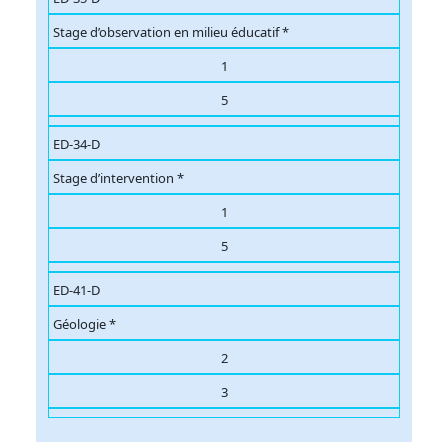
Stage d’observation en milieu éducatif *
1
5
ED-34-D
Stage d’intervention *
1
5
ED-41-D
Géologie *
2
3