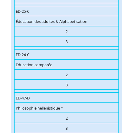
ED-25-C
Éducation des adultes & Alphabétisation
2
3
ED-24-C
Éducation comparée
2
3
ED-47-D
Philosophie hellenistique *
2
3