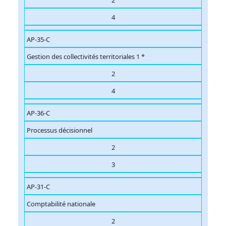
2
4
AP-35-C
Gestion des collectivités territoriales 1 *
2
4
AP-36-C
Processus décisionnel
2
3
AP-31-C
Comptabilité nationale
2