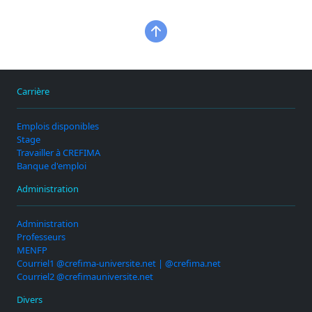
Carrière
Emplois disponibles
Stage
Travailler à CREFIMA
Banque d'emploi
Administration
Administration
Professeurs
MENFP
Courriel1 @crefima-universite.net | @crefima.net
Courriel2 @crefimauniversite.net
Divers