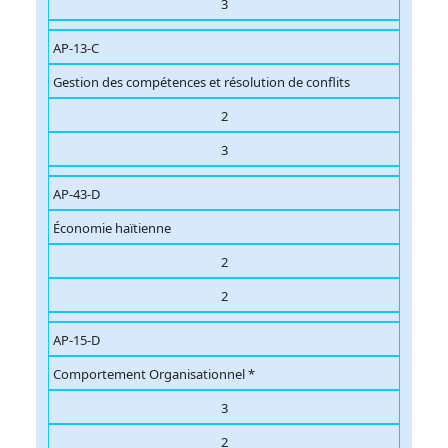
3
AP-13-C
Gestion des compétences et résolution de conflits
2
3
AP-43-D
Économie haïtienne
2
2
AP-15-D
Comportement Organisationnel *
3
2