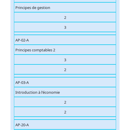
Principes de gestion
2
3
AP-02-A
Principes comptables 2
3
2
AP-03-A
Introduction à l'économie
2
2
AP-20-A