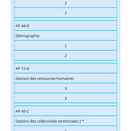
2
2
AP-44-B
Démographie
2
2
AP-12-B
Gestion des ressources humaines
3
3
AP-45-C
Gestion des collectivités territoriales 2 *