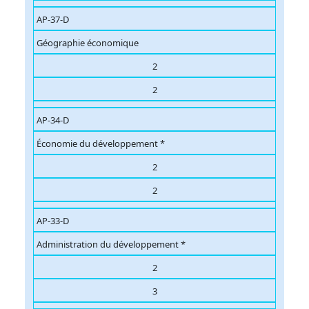
AP-37-D
Géographie économique
2
2
AP-34-D
Économie du développement *
2
2
AP-33-D
Administration du développement *
2
3