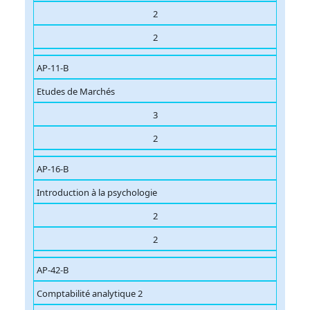
2
2
AP-11-B
Etudes de Marchés
3
2
AP-16-B
Introduction à la psychologie
2
2
AP-42-B
Comptabilité analytique 2