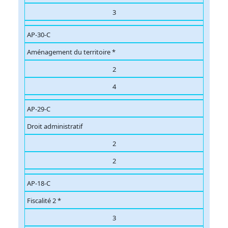
3
AP-30-C
Aménagement du territoire *
2
4
AP-29-C
Droit administratif
2
2
AP-18-C
Fiscalité 2 *
3