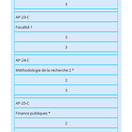
3
AP-23-C
Fiscalité 1
3
3
AP-24-C
Méthodologie de la recherche 2 *
2
3
AP-25-C
Finance publiques *
2