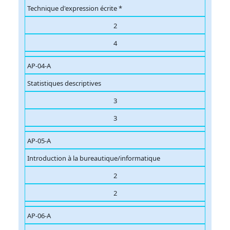
Technique d'expression écrite *
2
4
AP-04-A
Statistiques descriptives
3
3
AP-05-A
Introduction à la bureautique/informatique
2
2
AP-06-A