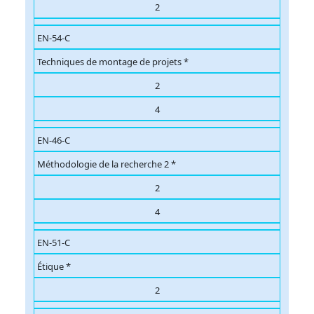
2
EN-54-C
Techniques de montage de projets *
2
4
EN-46-C
Méthodologie de la recherche 2 *
2
4
EN-51-C
Étique *
2