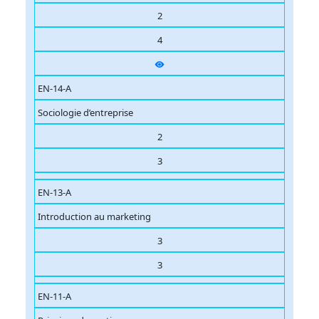
2
4
EN-14-A
Sociologie d’entreprise
2
3
EN-13-A
Introduction au marketing
3
3
EN-11-A