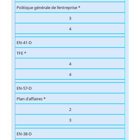
Politique générale de l’entreprise *
3
4
EN-41-D
TFE *
4
4
EN-57-D
Plan d'affaires *
2
3
EN-38-D