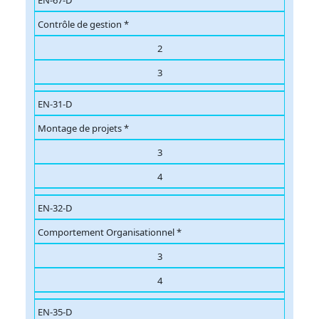
EN-67-D
Contrôle de gestion *
2
3
EN-31-D
Montage de projets *
3
4
EN-32-D
Comportement Organisationnel *
3
4
EN-35-D