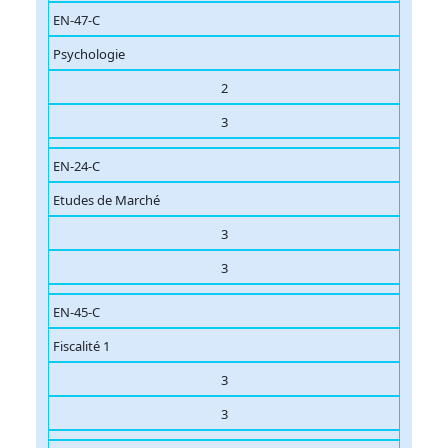
EN-47-C
Psychologie
2
3
EN-24-C
Etudes de Marché
3
3
EN-45-C
Fiscalité 1
3
3