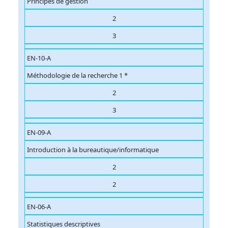
Principes de gestion
2
3
EN-10-A
Méthodologie de la recherche 1 *
2
3
EN-09-A
Introduction à la bureautique/informatique
2
2
EN-06-A
Statistiques descriptives