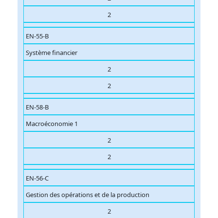
2
EN-55-B
Système financier
2
2
EN-58-B
Macroéconomie 1
2
2
EN-56-C
Gestion des opérations et de la production
2