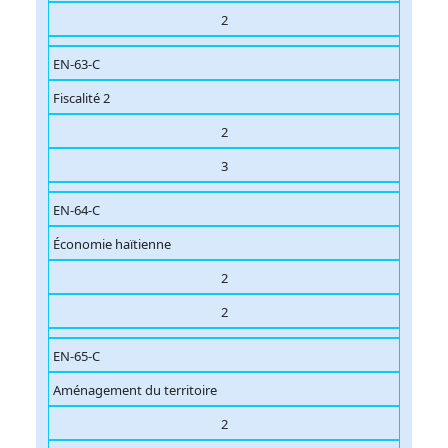
2
EN-63-C
Fiscalité 2
2
3
EN-64-C
Économie haïtienne
2
2
EN-65-C
Aménagement du territoire
2