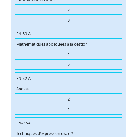
2
3
EN-50-A
Mathématiques appliquées à la gestion
2
2
EN-42-A
Anglais
2
2
EN-22-A
Techniques d’expression orale *