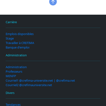
Carrière
Emplois disponibles
Stage
Travailler à CREFIMA
Banque d'emploi
Administration
Administration
Professeurs
MENFP
Courriel1 @crefima-universite.net | @crefima.net
Courriel2 @crefimauniversite.net
Divers
Tendances