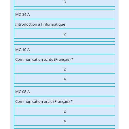
3
MC-34-A
Introduction à l'informatique
2
MC-10-A
Communication écrite (Français) *
2
4
MC-08-A
Communication orale (Français) *
2
4