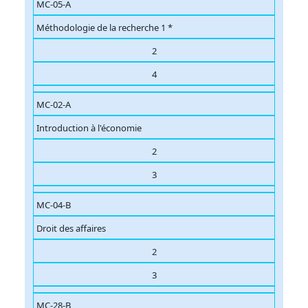
MC-05-A
Méthodologie de la recherche 1 *
2
4
MC-02-A
Introduction à l'économie
2
3
MC-04-B
Droit des affaires
2
3
MC-28-B