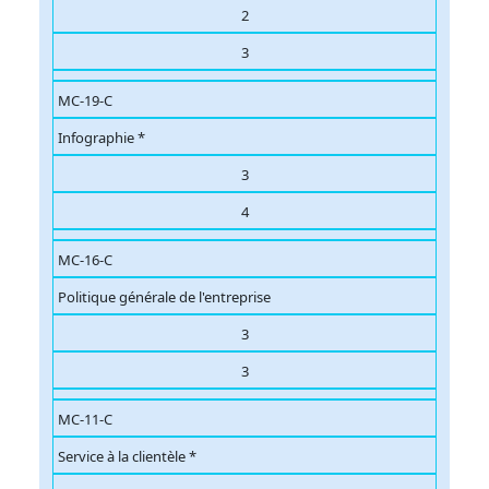
2
3
MC-19-C
Infographie *
3
4
MC-16-C
Politique générale de l'entreprise
3
3
MC-11-C
Service à la clientèle *