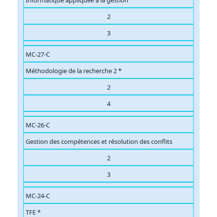
Informatique appliquée à la gestion
2
3
MC-27-C
Méthodologie de la recherche 2 *
2
4
MC-26-C
Gestion des compétences et résolution des conflits
2
3
MC-24-C
TFE *