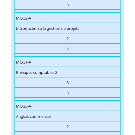
3
MC-32-A
Introduction à la gestion de projets
2
2
MC-31-A
Principes comptables 2
3
3
MC-23-A
Anglais commercial
2