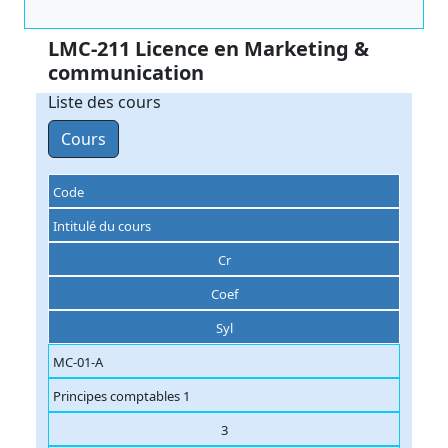
LMC-211 Licence en Marketing &
communication
Liste des cours
Cours
Code
Intitulé du cours
Cr
Coef
Syl
MC-01-A
Principes comptables 1
3