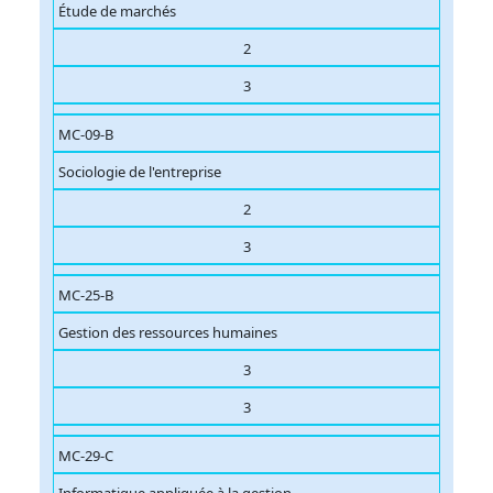
Étude de marchés
2
3
MC-09-B
Sociologie de l'entreprise
2
3
MC-25-B
Gestion des ressources humaines
3
3
MC-29-C