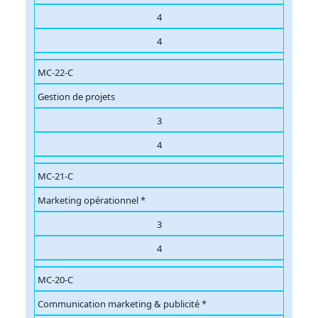
4
4
MC-22-C
Gestion de projets
3
4
MC-21-C
Marketing opérationnel *
3
4
MC-20-C
Communication marketing & publicité *