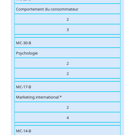
Comportement du consommateur
2
3
MC-30-B
Psychologie
2
2
MC-17-B
Marketing international *
2
4
MC-14-B