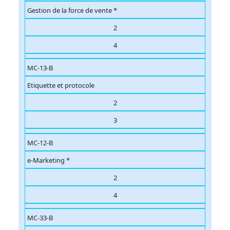
Gestion de la force de vente *
2
4
MC-13-B
Etiquette et protocole
2
3
MC-12-B
e-Marketing *
2
4
MC-33-B