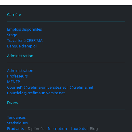
Carrière
Emplois disponibles
Stage
Travailler à CREFIMA
Banque d'emploi
Administration
Administration
Professeurs
MENFP
Courriel1 @crefima-universite.net | @crefima.net
Courriel2 @crefimauniversite.net
Divers
Tendances
Statistiques
Etudiants
| Diplômés |
Inscription
|
Lauréats
| Blog