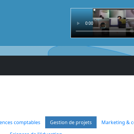
iences comptables
Gestion de projets
Marketing & 