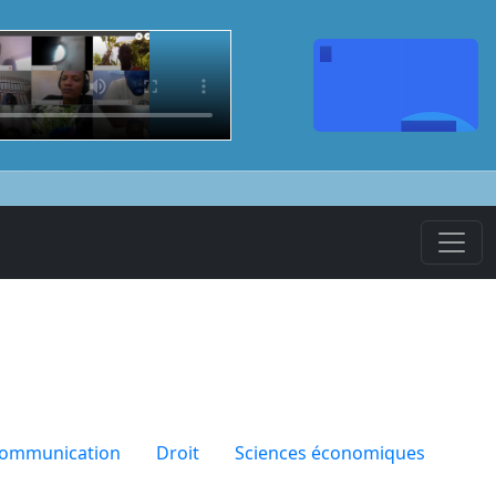
communication
Droit
Sciences économiques