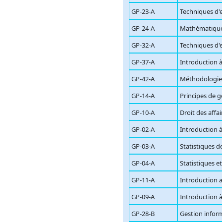
GP-23-A
Techniques d'e
GP-24-A
Mathématiques
GP-32-A
Techniques d'e
GP-37-A
Introduction à
GP-42-A
Méthodologie 
GP-14-A
Principes de g
GP-10-A
Droit des affai
GP-02-A
Introduction à
GP-03-A
Statistiques d
GP-04-A
Statistiques e
GP-11-A
Introduction 
GP-09-A
Introduction 
GP-28-B
Gestion inform