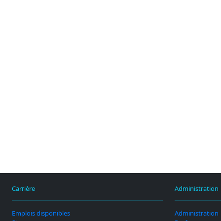
Carrière
Administration
Emplois disponibles
Administration