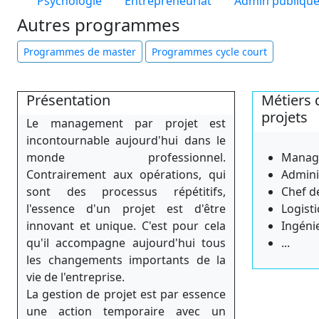
Psychologie
Entrepreneuriat
Admin publiqu
Autres programmes
Programmes de master
Programmes cycle court
Présentation
Métiers 
projets
Le management par projet est
incontournable aujourd'hui dans le
monde professionnel.
Manage
Contrairement aux opérations, qui
Admini
sont des processus répétitifs,
Chef d
l'essence d'un projet est d'être
Logisti
innovant et unique. C'est pour cela
Ingéni
qu'il accompagne aujourd'hui tous
...
les changements importants de la
vie de l'entreprise.
La gestion de projet est par essence
une action temporaire avec un