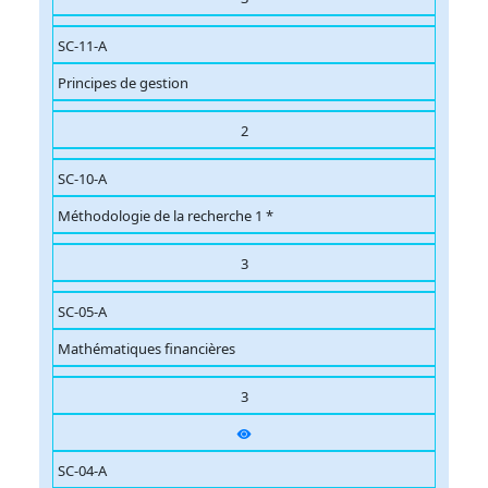
SC-11-A
Principes de gestion
2
SC-10-A
Méthodologie de la recherche 1 *
3
SC-05-A
Mathématiques financières
3
SC-04-A