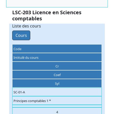
LSC-203 Licence en Sciences
comptables
Liste des cours
Cours
Code
Intitulé du cours
Cr
Coef
Syl
SC-01-A
Principes comptables 1 *
4