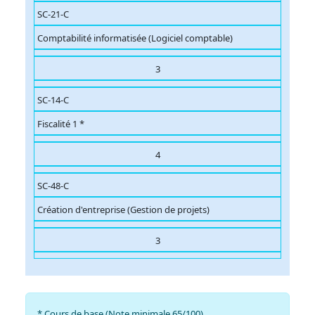
SC-21-C
Comptabilité informatisée (Logiciel comptable)
3
SC-14-C
Fiscalité 1 *
4
SC-48-C
Création d'entreprise (Gestion de projets)
3
* Cours de base (Note minimale 65/100)