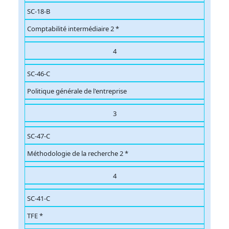
SC-18-B
Comptabilité intermédiaire 2 *
4
SC-46-C
Politique générale de l'entreprise
3
SC-47-C
Méthodologie de la recherche 2 *
4
SC-41-C
TFE *