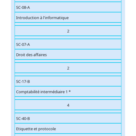
SC-08-A
Introduction à l'informatique
2
SC-07-A
Droit des affaires
2
SC-17-B
Comptabilité intermédiaire 1 *
4
SC-40-B
Etiquette et protocole