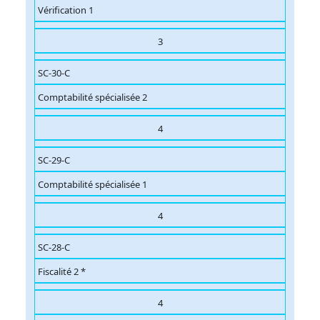
Vérification 1
3
SC-30-C
Comptabilité spécialisée 2
4
SC-29-C
Comptabilité spécialisée 1
4
SC-28-C
Fiscalité 2 *
4