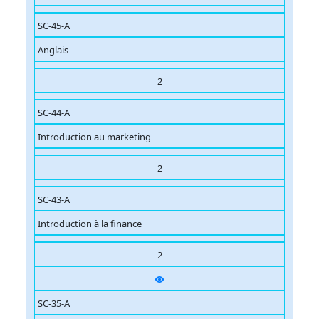
SC-45-A
Anglais
2
SC-44-A
Introduction au marketing
2
SC-43-A
Introduction à la finance
2
SC-35-A