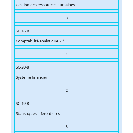
Gestion des ressources humaines
3
SC-16-B
Comptabilité analytique 2 *
4
SC-20-B
Système financier
2
SC-19-B
Statistiques inférentielles
3