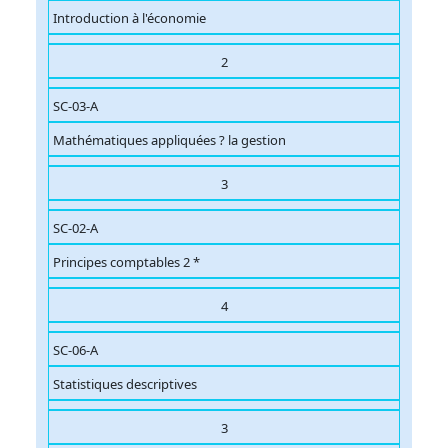
Introduction à l'économie
2
SC-03-A
Mathématiques appliquées ? la gestion
3
SC-02-A
Principes comptables 2 *
4
SC-06-A
Statistiques descriptives
3