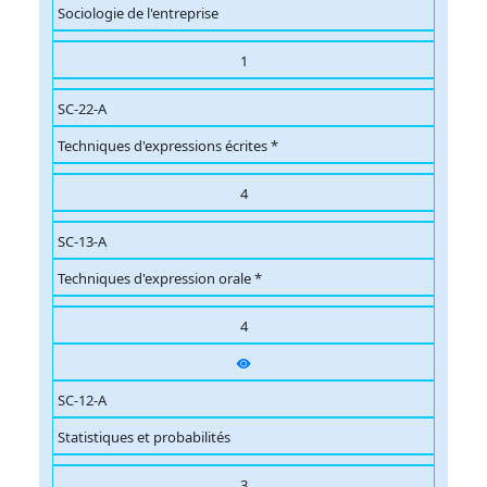
Sociologie de l'entreprise
1
SC-22-A
Techniques d'expressions écrites *
4
SC-13-A
Techniques d'expression orale *
4
SC-12-A
Statistiques et probabilités
3