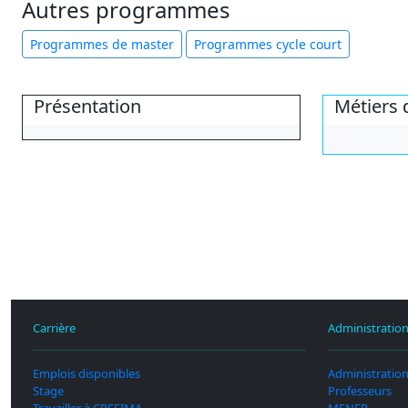
Autres programmes
Programmes de master
Programmes cycle court
Présentation
Métiers 
Carrière
Administratio
Emplois disponibles
Administratio
Stage
Professeurs
Travailler à CREFIMA
MENFP