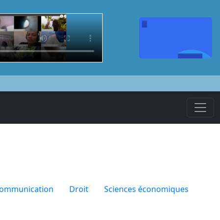
communication
Droit
Sciences économiques