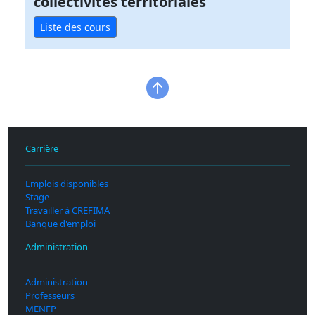
collectivités territoriales
Liste des cours
Carrière
Emplois disponibles
Stage
Travailler à CREFIMA
Banque d'emploi
Administration
Administration
Professeurs
MENFP