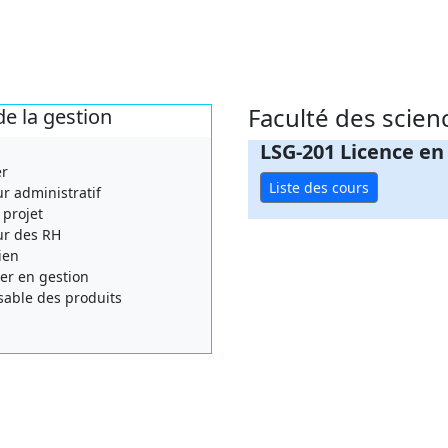
Faculté des scien
de la gestion
LSG-201 Licence en 
r
Liste des cours
ur administratif
 projet
ur des RH
ien
ler en gestion
able des produits