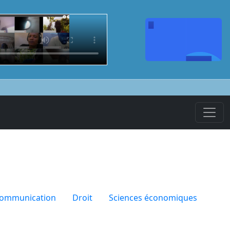
communication
Droit
Sciences économiques