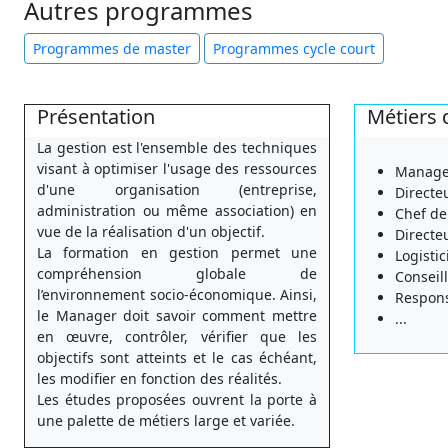
Autres programmes
Programmes de master
Programmes cycle court
Présentation
Métiers 
La gestion est l'ensemble des techniques
visant à optimiser l'usage des ressources
Manage
d'une organisation (entreprise,
Directe
administration ou même association) en
Chef de
vue de la réalisation d'un objectif.
Directe
La formation en gestion permet une
Logistic
compréhension globale de
Conseil
l’environnement socio-économique. Ainsi,
Respons
le Manager doit savoir comment mettre
...
en œuvre, contrôler, vérifier que les
objectifs sont atteints et le cas échéant,
les modifier en fonction des réalités.
Les études proposées ouvrent la porte à
une palette de métiers large et variée.